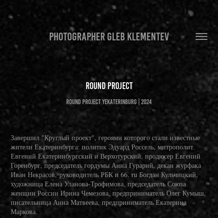
PHOTOGRAPHER GLEB KLEMENTEV
Round Project
Round Project Yekaterinburg | 2024
Завершил "Круглый проект", героями которого стали известные
жители Екатеринбурга: политик Эдуард Россель, митрополит
Евгений Екатеринбургский и Верхотурский, продюсер Евгений
Горенбург, председатель гордумы Анна Гурарий, декан журфака
Иван Некрасов, руководитель РБК и 66. ru Богдан Кульчицкий,
художница Елена Уланова-Трофимова, председатель Союза
женщин России Ирина Чемезова, предприниматель Олег Кумыш,
писательница Анна Матвеева, предприниматель Екатерина
Маркова.