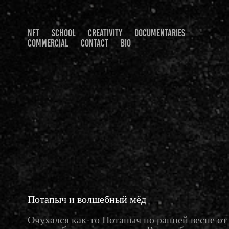
NFT
SCHOOL
CREATIVITY
DOCUMENTARIES
COMMERCIAL
CONTACT
BIO
Потапыч и волшебный мёд
Очухался как-то Потапыч по ранней весне от 